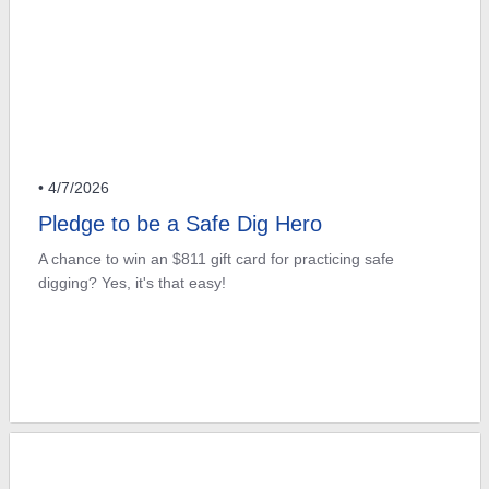
• 4/7/2026
Pledge to be a Safe Dig Hero
A chance to win an $811 gift card for practicing safe
digging? Yes, it's that easy!