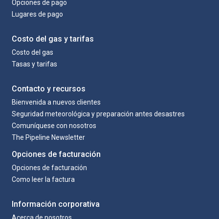
Opciones de pago
Lugares de pago
Costo del gas y tarifas
Costo del gas
Tasas y tarifas
Contacto y recursos
Bienvenida a nuevos clientes
Seguridad meteorológica y preparación antes desastres
Comuníquese con nosotros
The Pipeline Newsletter
Opciones de facturación
Opciones de facturación
Como leer la factura
Información corporativa
Acerca de nosotros