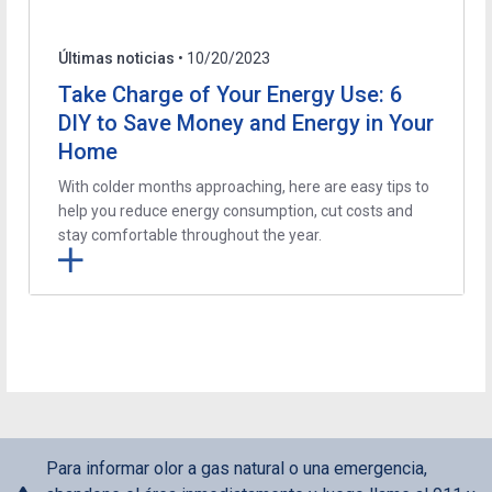
Últimas noticias
• 10/20/2023
Take Charge of Your Energy Use: 6
DIY to Save Money and Energy in Your
Home
With colder months approaching, here are easy tips to
help you reduce energy consumption, cut costs and
stay comfortable throughout the year.
Para informar olor a gas natural o una emergencia,